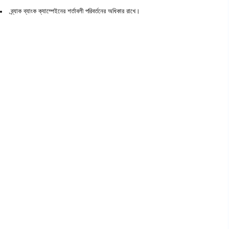
ব্র্যাক ব্যাংক ক্যাম্পেইনের শর্তাবলী পরিবর্তনের অধিকার রাখে।