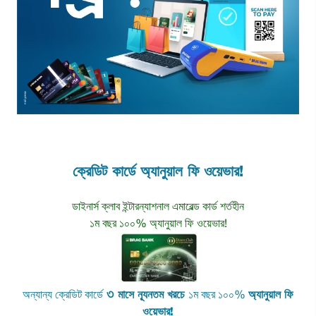
ক্রেডিট কার্ডে অ্যানুয়াল ফি ওয়েভার!
ডাইনার্স ক্লাব ইন্টারন্যাশনাল এমারেল্ড কার্ড শর্তহীন
১ম বছর ১০০% অ্যানুয়াল ফি ওয়েভার!
৩
অন্যান্য ক্রেডিট কার্ডে
মাসে ন্যূনতম খরচে
১ম বছর ১০০%
অ্যানুয়াল ফি
ওয়েভার!