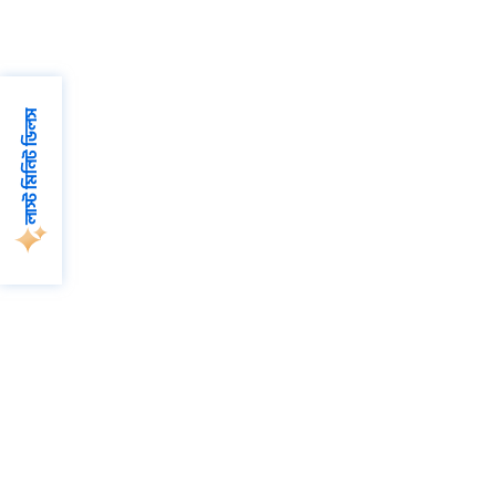
লাস্ট মিনিট ডিলস