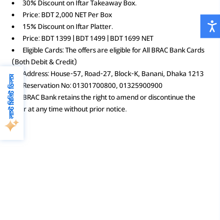
30% Discount on Iftar Takeaway Box.
Price: BDT 2,000 NET Per Box
15% Discount on Iftar Platter.
Price: BDT 1399 | BDT 1499 | BDT 1699 NET
Eligible Cards: The offers are eligible for All BRAC Bank Cards
(Both Debit & Credit)
Address: House-57, Road-27, Block-K, Banani, Dhaka 1213
লাস্ট মিনিট ডিলস
Reservation No: 01301700800, 01325900900
BRAC Bank retains the right to amend or discontinue the
offer at any time without prior notice.