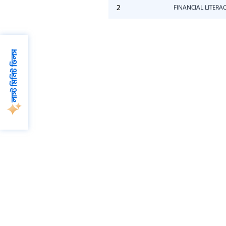
2
FINANCIAL LITER
লাস্ট মিনিট ডিলস