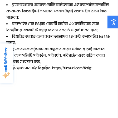
ব্র্যাক ব্যাংকের যেসকল ডেবিট কার্ডহোল্ডার এই ক্যাম্পেইন সম্পর্কিত
এসএমএস কিংবা ইমেইল পাবেন, কেবল তাঁরাই ক্যাম্পেইনে অংশ নিতে
পারবেন;
ক্যাম্পেইন শেষ হওয়ার পরবর্তী সর্বোচ্চ ৩০ কর্মদিবসের মধ্যে
বিজয়ীদের অ্যাকাউন্ট নম্বরে বোনাস রিওয়ার্ড পয়েন্ট দেওয়া হবে;
বিস্তারিত জানতে ফোন করুন আমাদের ২৪-ঘন্টা কলসেন্টার ১৬২২১
নম্বরে;
ব্র্যাক ব্যাংক কর্তৃপক্ষ কোনোপ্রকার কারণ দর্শানো ছাড়াই যেকোনো
লাস্ট মিনিট ডিলস
সময় ক্যাম্পেইনটি পরিবর্তন, পরিবর্ধন, পরিমার্জন এবং বাতিল করার
অধিকার সংরক্ষণ করে;
রিওয়ার্ড পয়েন্টের বিস্তারিত: https://tinyurl.com/fctlg1