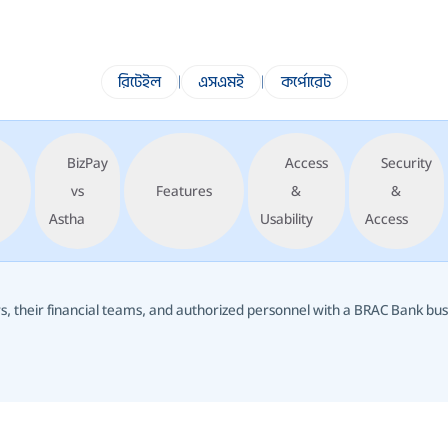
রিটেইল
|
এসএমই
|
কর্পোরেট
BizPay
Access
Security
vs
Features
&
&
Astha
Usability
Access
, their financial teams, and authorized personnel with a BRAC Bank bus