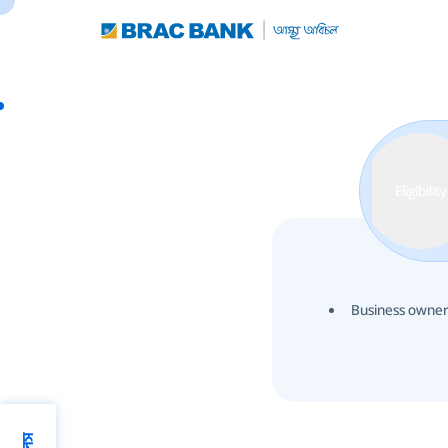
Eligibility
Business owners