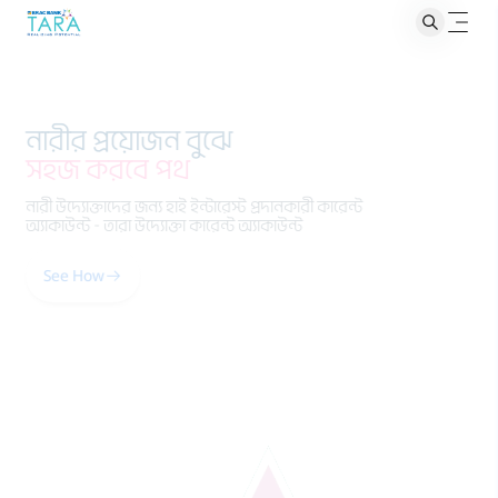
নারীর প্রয়োজন বুঝে
ছোট ছোট সঞ্চয়ে
সহজ করবে পথ
নারী উদ্যোক্তাদের জন্য হাই ইন্টারেস্ট প্রদানকারী কারেন্ট
অ্যাকাউন্ট - তারা উদ্যোক্তা কারেন্ট অ্যাকাউন্ট
See How