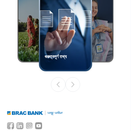
গুরুত্বপূর্ণ তথ্য