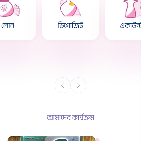
লোন
ডিপোজিট
একাউন্
আমাদের কার্যক্রম