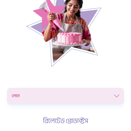
লোন
রিলেটেড প্রোডাক্টস