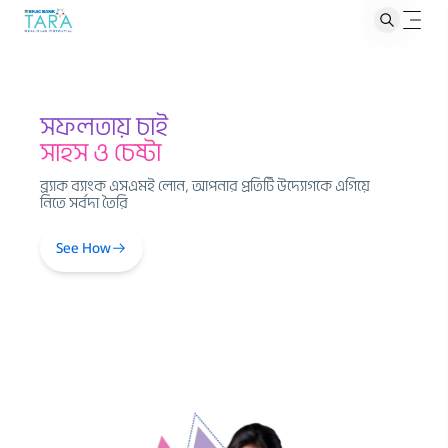
সফলতায় চাই
সাহস ও চেষ্টা
ব্র‍্যাক ব্যাংক এসএমই লোন, আপনার প্রতিটি উদ্যোগকে এগিয়ে
নিতে সর্বদা তৈরি
See How