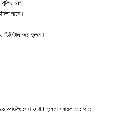
 ঝুঁকিও নেই।
রক্ষিত থাকে।
ও ডিজিটাল করে তুলবে।
যতে ব্যাংকিং সেবা ও ঋণ গ্রহণে সহায়ক হতে পারে