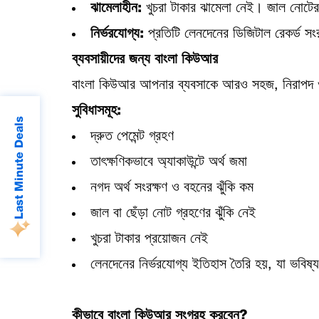
ঝামেলাহীন:
খুচরা টাকার ঝামেলা নেই। জাল নোটের
নির্ভরযোগ্য:
প্রতিটি লেনদেনের ডিজিটাল রেকর্ড সং
ব্যবসায়ীদের জন্য বাংলা কিউআর
বাংলা কিউআর আপনার ব্যবসাকে আরও সহজ, নিরাপদ 
সুবিধাসমূহ:
Last Minute Deals
দ্রুত পেমেন্ট গ্রহণ
তাৎক্ষণিকভাবে অ্যাকাউন্টে অর্থ জমা
নগদ অর্থ সংরক্ষণ ও বহনের ঝুঁকি কম
জাল বা ছেঁড়া নোট গ্রহণের ঝুঁকি নেই
খুচরা টাকার প্রয়োজন নেই
লেনদেনের নির্ভরযোগ্য ইতিহাস তৈরি হয়, যা ভবিষ্
কীভাবে বাংলা কিউআর সংগ্রহ করবেন?