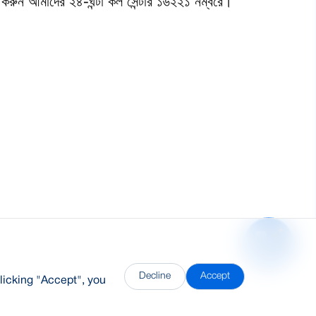
 করুন আমাদের ২৪-ঘন্টা কল সেন্টার ১৬২২১ নম্বরে।
Decline
Accept
licking "Accept", you