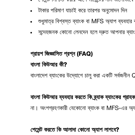
পেমেন্ট নিশ্চিত করার আগে মার্চেন্টের নাম ভালোভাব
টাকার পরিমাণ যাচাই করে তারপর অনুমোদন দিন
শুধুমাত্র বিশ্বস্ত ব্যাংক বা MFS অ্যাপ ব্যবহার
সন্দেহজনক কোনো লেনদেন হলে দ্রুত আপনার ব্যা
প্রায়শ জিজ্ঞাসিত প্রশ্ন (FAQ)
বাংলা কিউআর কী?
বাংলাদেশ ব্যাংকের উদ্যোগে চালু করা একটি সর্বজনীন 
বাংলা কিউআর ব্যবহার করতে কি ব্র্যাক ব্যাংকের গ্রা
না। অংশগ্রহণকারী যেকোনো ব্যাংক বা MFS-এর অ্যাপ 
পেমেন্ট করতে কি আলাদা কোনো অ্যাপ লাগবে?