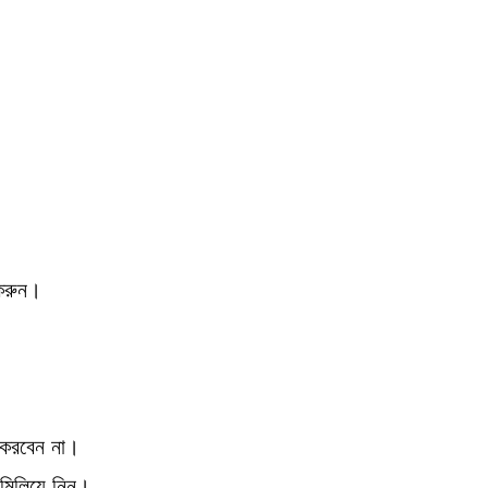
 করুন।
র করবেন না।