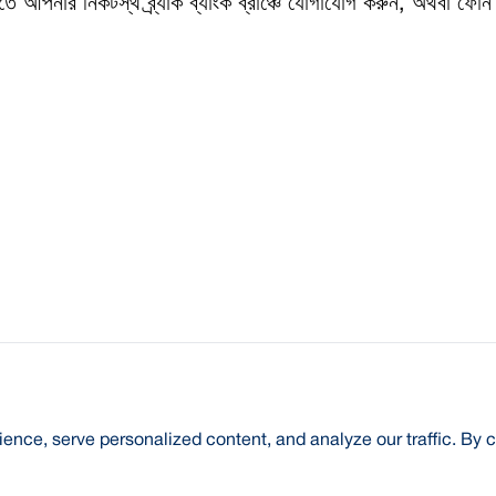
 আপনার নিকটস্থ ব্র্যাক ব্যাংক ব্রাঞ্চে যোগাযোগ করুন, অথবা ফোন
nce, serve personalized content, and analyze our traffic. By c