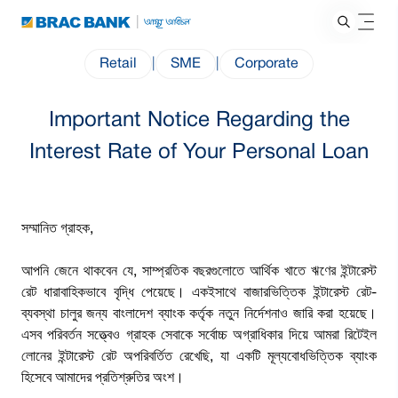
Retail
|
SME
|
Corporate
Important Notice Regarding the
Interest Rate of Your Personal Loan
সম্মানিত গ্রাহক,
আপনি জেনে থাকবেন যে, সাম্প্রতিক বছরগুলোতে আর্থিক খাতে ঋণের ইন্টারেস্ট
রেট ধারাবাহিকভাবে বৃদ্ধি পেয়েছে। একইসাথে বাজারভিত্তিক ইন্টারেস্ট রেট-
ব্যবস্থা চালুর জন্য বাংলাদেশ ব্যাংক কর্তৃক নতুন নির্দেশনাও জারি করা হয়েছে।
এসব পরিবর্তন সত্ত্বেও গ্রাহক সেবাকে সর্বোচ্চ অগ্রাধিকার দিয়ে আমরা রিটেইল
লোনের ইন্টারেস্ট রেট অপরিবর্তিত রেখেছি, যা একটি মূল্যবোধভিত্তিক ব্যাংক
হিসেবে আমাদের প্রতিশ্রুতির অংশ।