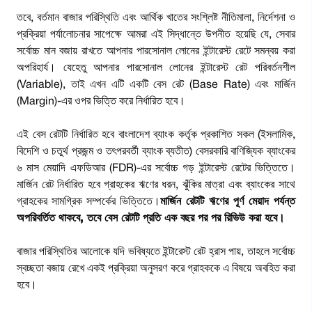
তবে, বর্তমান বাজার পরিস্থিতি এবং আর্থিক খাতের সংশ্লিষ্ট নীতিমালা, নির্দেশনা ও
প্রক্রিয়া পর্যালোচনার সাপেক্ষে আমরা এই সিদ্ধান্তে উপনীত হয়েছি যে, সেবার
সর্বোচ্চ মান বজায় রাখতে আপনার পারসোনাল লোনের ইন্টারেস্ট রেটে সমন্বয় করা
অপরিহার্য। যেহেতু আপনার পারসোনাল লোনের ইন্টারেস্ট রেট পরিবর্তনশীল
(Variable), তাই এখন এটি একটি বেস রেট (Base Rate) এবং মার্জিন
(Margin)-এর ওপর ভিত্তি করে নির্ধারিত হবে।
এই বেস রেটটি নির্ধারিত হবে বাংলাদেশ ব্যাংক কর্তৃক প্রকাশিত সকল (ইসলামিক,
বিদেশি ও চতুর্থ প্রজন্ম ও তৎপরবর্তী ব্যাংক ব্যতীত) বেসরকারি বাণিজ্যিক ব্যাংকের
৬ মাস মেয়াদি এফডিআর (FDR)-এর সর্বোচ্চ গড় ইন্টারেস্ট রেটের ভিত্তিতে।
মার্জিন রেট নির্ধারিত হবে গ্রাহকের ঋণের ধরন, ঝুঁকির মাত্রা এবং ব্যাংকের সাথে
গ্রাহকের সামগ্রিক সম্পর্কের ভিত্তিতে।
মার্জিন রেটটি ঋণের পূর্ণ মেয়াদ পর্যন্ত
অপরিবর্তিত থাকবে, তবে বেস রেটটি প্রতি এক বছর পর পর রিভিউ করা হবে।
বাজার পরিস্থিতির আলোকে যদি ভবিষ্যতে ইন্টারেস্ট রেট হ্রাস পায়, তাহলে সর্বোচ্চ
স্বচ্ছতা বজায় রেখে একই প্রক্রিয়া অনুসরণ করে গ্রাহককে এ বিষয়ে অবহিত করা
হবে।